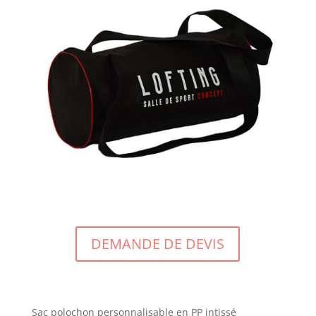
DEMANDE DE DEVIS
Sac polochon personnalisable en PP intissé